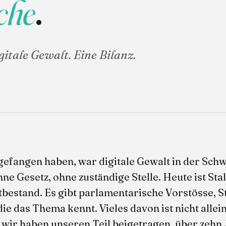
che
.
gitale Gewalt. Eine Bilanz.
gefangen haben, war digitale Gewalt in der Sch
hne Gesetz, ohne zuständige Stelle. Heute ist Sta
tbestand. Es gibt parlamentarische Vorstösse, S
die das Thema kennt. Vieles davon ist nicht allei
 wir haben unseren Teil beigetragen, über zehn 