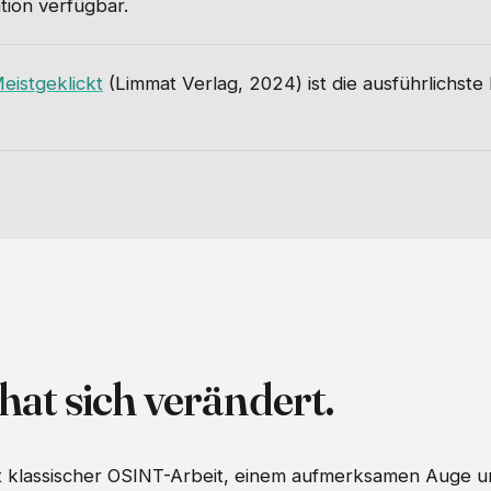
ion verfügbar.
eistgeklickt
(Limmat Verlag, 2024) ist die ausführlichste 
hat sich verändert.
t klassischer OSINT-Arbeit, einem aufmerksamen Auge u