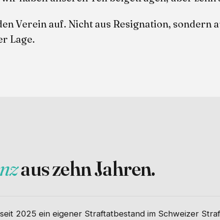
 den Verein auf. Nicht aus Resignation, sondern 
er Lage.
anz
aus zehn Jahren.
t seit 2025 ein eigener Straftatbestand im Schweizer Stra