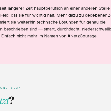
seit längerer Zeit hauptberuflich an einer anderen Stelle 
 Feld, das sie für wichtig hält. Mehr dazu zu gegebener Ze
ert sie weiterhin technische Lösungen für genau die
n beschrieben sind — smart, durchdacht, niederschwelli
 Einfach nicht mehr im Namen von #NetzCourage.
ZUNG SUCHT
tzt
?