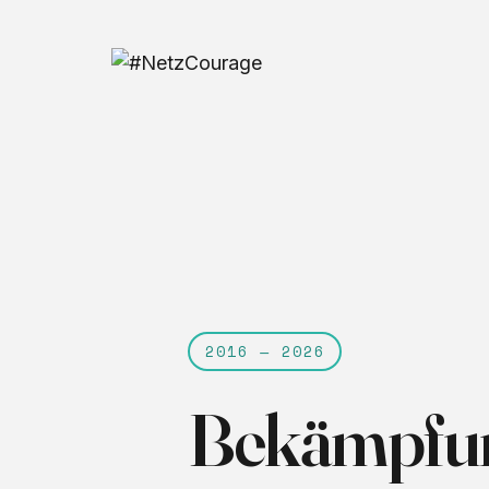
2016 — 2026
Bekämpfung