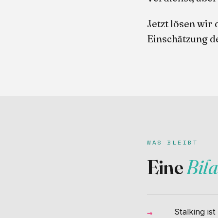
Jetzt lösen wir
Einschätzung d
WAS BLEIBT
Eine
Bil
Stalking is