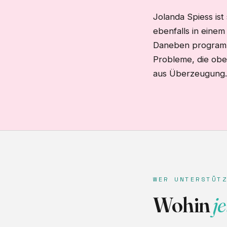
Jolanda Spiess ist 
ebenfalls in einem
Daneben programmi
Probleme, die obe
aus Überzeugung.
WER UNTERSTÜT
Wohin
je