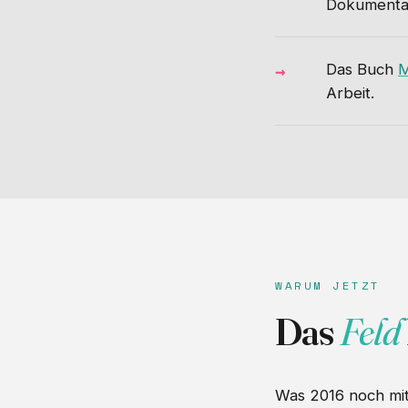
Dokumentat
Das Buch
M
Arbeit.
WARUM JETZT
Das
Feld
Was 2016 noch mi