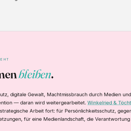
GEHT
emen
bleiben
.
hutz, digitale Gewalt, Machtmissbrauch durch Medien un
ention — daran wird weitergearbeitet.
Winkelried & Töch
h-strategische Arbeit fort: für Persönlichkeitsschutz, gege
etzungen, für eine Medienlandschaft, die Verantwortung