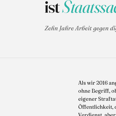
ist
Staatssa
Zehn Jahre Arbeit gegen di
Als wir 2016 an
ohne Begriff, o
eigener Strafta
Öffentlichkeit, 
Verdienst, aber