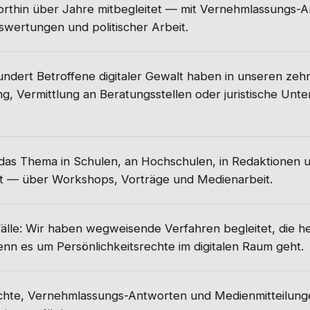
rthin über Jahre mitbegleitet — mit Vernehmlassungs-A
swertungen und politischer Arbeit.
ndert Betroffene digitaler Gewalt haben in unseren zeh
g, Vermittlung an Beratungsstellen oder juristische Unt
das Thema in Schulen, an Hochschulen, in Redaktionen 
t — über Workshops, Vorträge und Medienarbeit.
lle: Wir haben wegweisende Verfahren begleitet, die heu
nn es um Persönlichkeitsrechte im digitalen Raum geht.
chte, Vernehmlassungs-Antworten und Medienmitteilunge